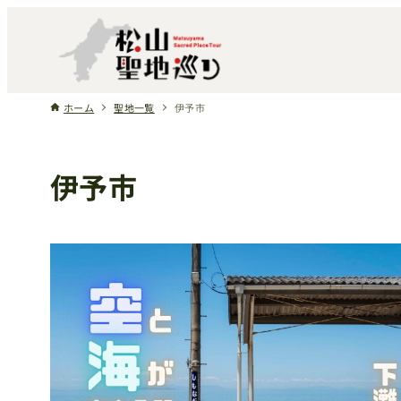
ホーム
聖地一覧
伊予市
伊予市