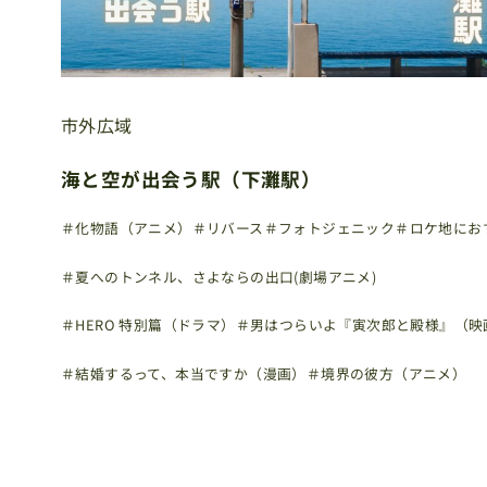
市外広域
海と空が出会う駅（下灘駅）
＃化物語（アニメ）
＃リバース
＃フォトジェニック
＃ロケ地にお
＃夏へのトンネル、さよならの出口(劇場アニメ)
＃HERO 特別篇（ドラマ）
＃男はつらいよ『寅次郎と殿様』（映
＃結婚するって、本当ですか（漫画）
＃境界の彼方（アニメ）