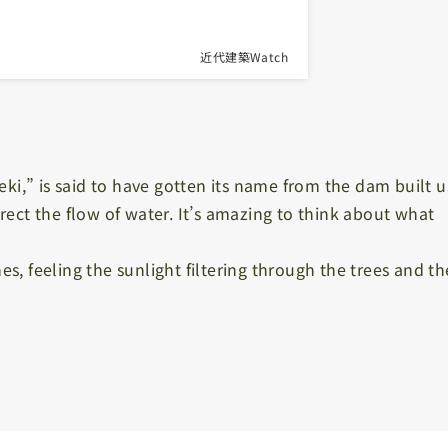
近代建築Watch
eki,” is said to have gotten its name from the dam built u
rect the flow of water. It’s amazing to think about what
es, feeling the sunlight filtering through the trees and th