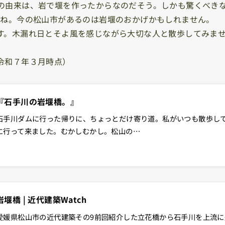
の由来は、岩で堰を作ったからなのだそう。しかも驚くべきな
すね。今の松山市があるのは岩堰のおかげかもしれません。
す。木漏れ日とそよ風を感じながら大切な人と散歩してみま
令和７年３月時点）
『石手川の岩堰橋。』
石手川ダムに行った帰りに、ちょっとだけ寄り道。私がいつも散歩し
に行って来ました。むかしむかし。松山の…
岩堰橋 | 近代建築Watch
愛媛県松山市の近代建築その9前回紹介した立花橋から石手川を上流に