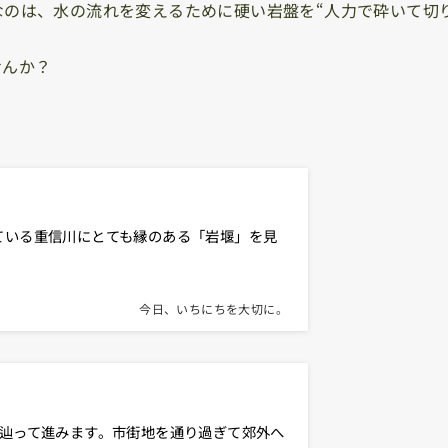
のは、水の流れを変えるために硬い岩盤を“人力で砕いて切
せんか？
ている重信川にとても縁のある「岩堰」を見
今日、いちにちを大切に。
辿って進みます。市街地を通り過ぎて郊外へ