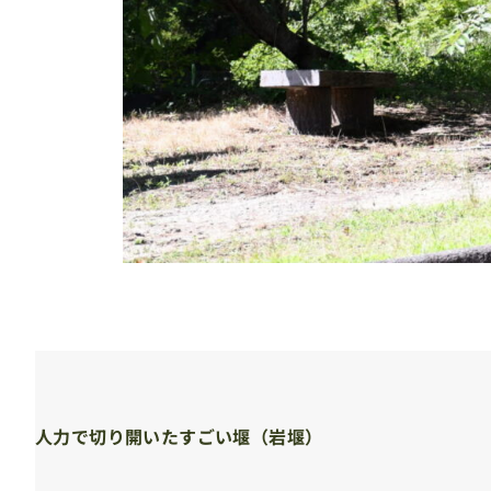
人力で切り開いたすごい堰（岩堰）