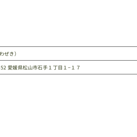
わぜき）
0852 愛媛県松山市石手１丁目１−１７