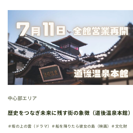
中心部エリア
歴史をつなぎ未来に残す街の象徴（道後温泉本館
＃坂の上の雲（ドラマ）
＃船を降りたら彼女の島（映画）
＃文化財