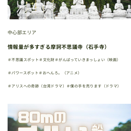
中心部エリア
情報量が多すぎる摩訶不思議寺（石手寺）
＃不思議スポット
＃文化財
＃がんばっていきまっしょい（映画）
＃パワースポット
＃おへんろ。（アニメ）
＃アリスへの奇跡（台湾ドラマ）
＃僕の手を売ります（ドラマ）