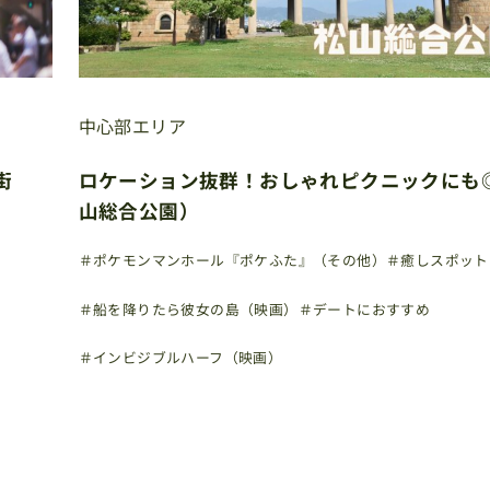
中心部エリア
街
ロケーション抜群！おしゃれピクニックにも
山総合公園）
）
＃ポケモンマンホール『ポケふた』（その他）
＃癒しスポット
＃船を降りたら彼女の島（映画）
＃デートにおすすめ
＃インビジブルハーフ（映画）