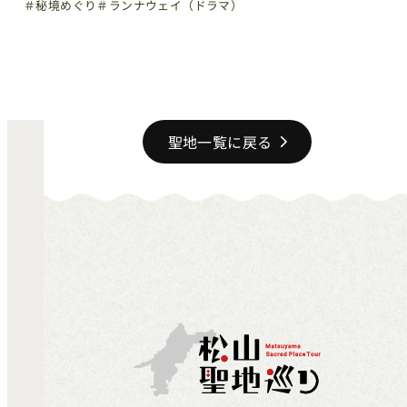
＃秘境めぐり
＃ランナウェイ（ドラマ）
聖地一覧に戻る