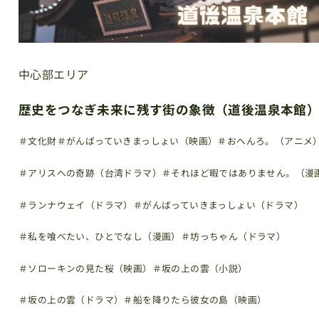
中心部エリア
歴史をつなぎ未来に残す街の象徴（道後温泉本館
＃文化財
＃がんばっていきまっしょい（映画）
＃おへんろ。（アニメ
＃アリスへの奇跡（台湾ドラマ）
＃それほど暇ではありません。（漫
＃ランナウェイ（ドラマ）
＃がんばっていきまっしょい（ドラマ）
＃私を喰べたい、ひとでなし（漫画）
＃坊っちゃん（ドラマ）
＃ソローキンの見た桜（映画）
＃坂の上の雲（小説）
＃坂の上の雲（ドラマ）
＃船を降りたら彼女の島（映画）