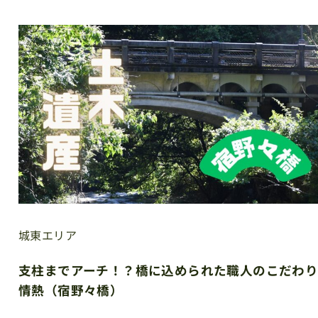
城東エリア
支柱までアーチ！？橋に込められた職人のこだわ
情熱（宿野々橋）